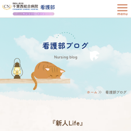
看護部ブログ
Nursing blog
ホーム
看護部ブログ
『新人Life』