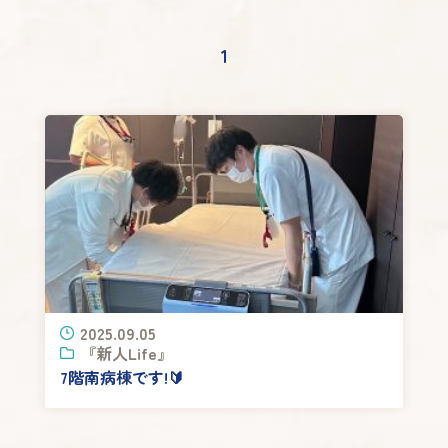
1
2025.09.05
『新人Life』
7階南病棟です!🔰