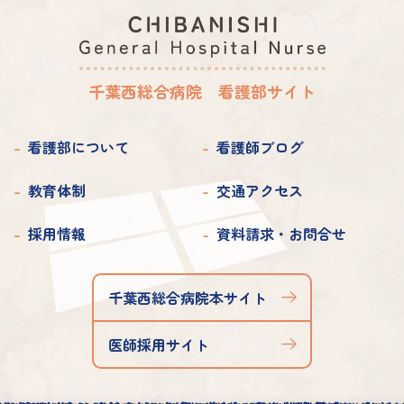
2025年 2月
2023年 4月
2022年 4月
2021年 6月
2020年 7月
2019年 7月
2025年 1月
2023年 3月
2022年 3月
2021年 5月
2020年 6月
2019年 6月
千葉西総合病院 看護部サイト
2023年 2月
2022年 2月
2021年 4月
2020年 5月
2019年 5月
2023年 1月
2022年 1月
2021年 3月
看護部について
看護師ブログ
2020年 4月
2019年 4月
2021年 2月
2020年 3月
教育体制
交通アクセス
2019年 3月
2021年 1月
2020年 2月
2019年 2月
採用情報
資料請求・お問合せ
2020年 1月
2019年 1月
千葉西総合病院本サイト
医師採用サイト