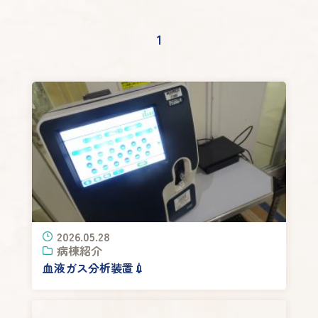
1
2026.05.28
病棟紹介
血液ガス分析装置💉