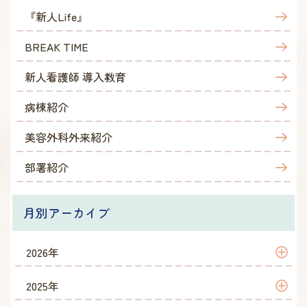
『新人Life』
BREAK TIME
新人看護師 導入教育
病棟紹介
美容外科外来紹介
部署紹介
月別アーカイブ
2026年
2026年 7月
2025年