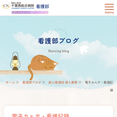
看護部ブログ
Nursing blog
ホーム
看護部ブログ
新人看護師 導入教育
電子カルテ・看護記
録
電子カルテ・看護記録