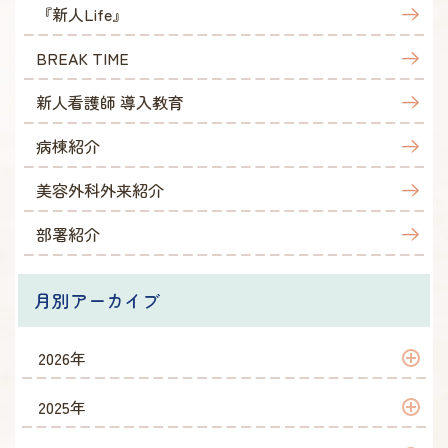
『新人Life』
BREAK TIME
新人看護師 導入教育
病棟紹介
美容外科外来紹介
部署紹介
月別アーカイブ
2026年
2026年 5月
2025年