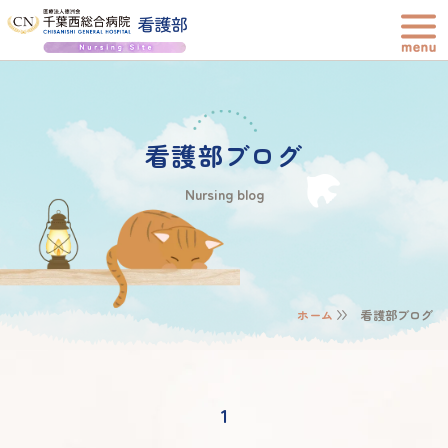
看護部ブログ
Nursing blog
ホーム
看護部ブログ
1