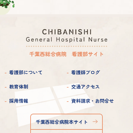
2024年 4月
2023年 6月
2022年 7月
2021年 8月
2020年 9月
2019年 9月
2025年 3月
2024年 3月
2023年 5月
2022年 6月
2021年 7月
2020年 8月
2019年 8月
2025年 2月
2024年 2月
2023年 4月
2022年 5月
2021年 6月
2020年 7月
2019年 7月
2025年 1月
2024年 1月
2023年 3月
2022年 4月
2021年 5月
2020年 6月
2019年 6月
千葉西総合病院 看護部サイト
2023年 2月
2022年 3月
2021年 4月
2020年 5月
2019年 5月
2023年 1月
2022年 2月
2021年 3月
看護部について
看護師ブログ
2020年 4月
2019年 4月
2022年 1月
2021年 2月
2020年 3月
教育体制
交通アクセス
2019年 3月
2021年 1月
2020年 2月
2019年 2月
採用情報
資料請求・お問合せ
2020年 1月
2019年 1月
千葉西総合病院本サイト