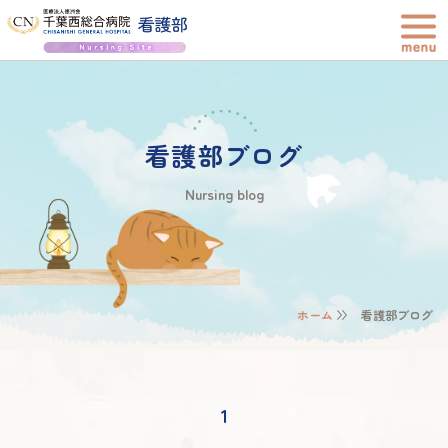
看護部ブログ
Nursing blog
ホーム
看護部ブログ
1