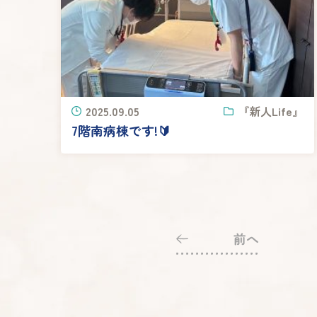
2025.09.05
『新人Life』
7階南病棟です!🔰
前へ