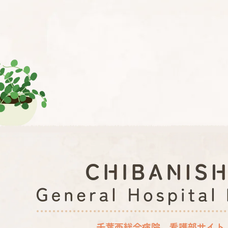
千葉西総合病院 看護部サイト