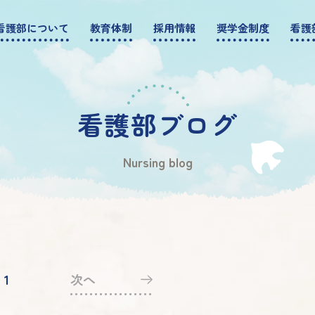
看護部について
教育体制
採用情報
奨学金制度
看護
看護部ブログ
Nursing blog
1
次へ