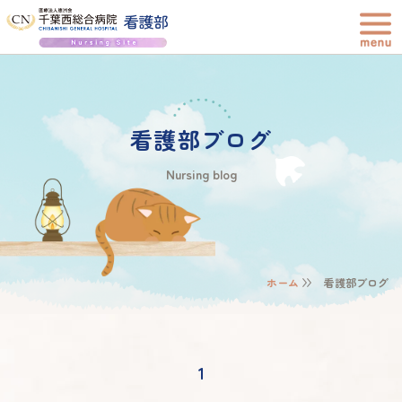
看護部ブログ
Nursing blog
ホーム
看護部ブログ
1