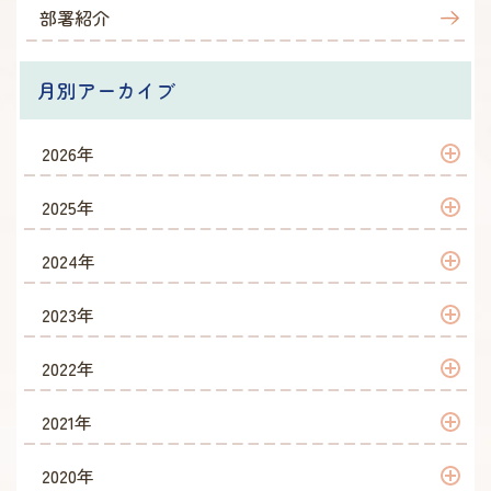
部署紹介
月別アーカイブ
2026年
2026年 7月
2025年
2026年 6月
2025年 12月
2024年
2026年 5月
2025年 11月
2024年 12月
2023年
2026年 4月
2025年 10月
2024年 10月
2023年 12月
2022年
2026年 3月
2025年 9月
2024年 9月
2023年 11月
2022年 12月
2021年
2026年 2月
2025年 8月
2024年 8月
2023年 10月
2022年 11月
2021年 12月
2020年