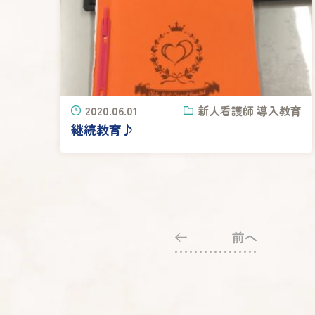
2020.06.01
新人看護師 導入教育
継続教育♪
前へ