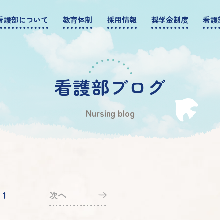
看護部について
教育体制
採用情報
奨学金制度
看護
看護部ブログ
Nursing blog
1
次へ