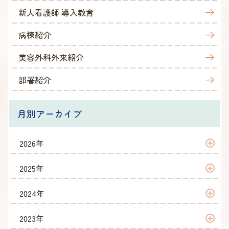
新人看護師 導入教育
病棟紹介
美容外科外来紹介
部署紹介
月別アーカイブ
2026年
2026年 7月
2025年
2026年 6月
2025年 12月
2024年
2026年 5月
2025年 11月
2024年 12月
2023年