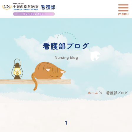
看護部ブログ
Nursing blog
ホーム
看護部ブログ
1