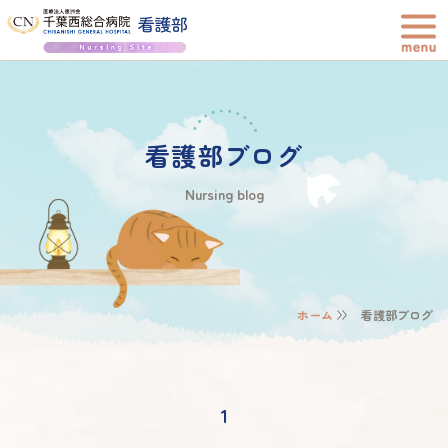
看護部ブログ
Nursing blog
ホーム
看護部ブログ
1