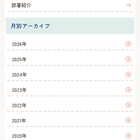
部署紹介
月別アーカイブ
2026年
2026年 7月
2025年
2026年 6月
2025年 12月
2024年
2026年 5月
2025年 11月
2024年 12月
2023年
2026年 4月
2025年 10月
2024年 10月
2023年 12月
2022年
2026年 3月
2025年 9月
2024年 9月
2023年 11月
2022年 12月
2021年
2026年 2月
2025年 8月
2024年 8月
2023年 10月
2022年 11月
2021年 12月
2020年