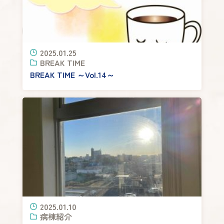
2025.01.25
BREAK TIME
BREAK TIME ～Vol.14～
2025.01.10
病棟紹介