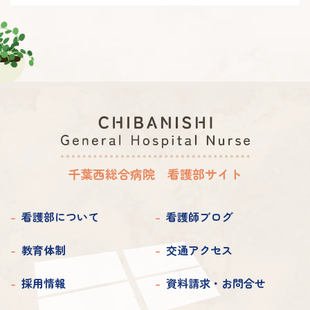
2021年 7月
2019年 9月
2022年 5月
2021年 6月
2019年 8月
2022年 4月
2021年 5月
2019年 4月
2021年 4月
2019年 2月
2019年 1月
千葉西総合病院 看護部サイト
看護部について
看護師ブログ
教育体制
交通アクセス
採用情報
資料請求・お問合せ