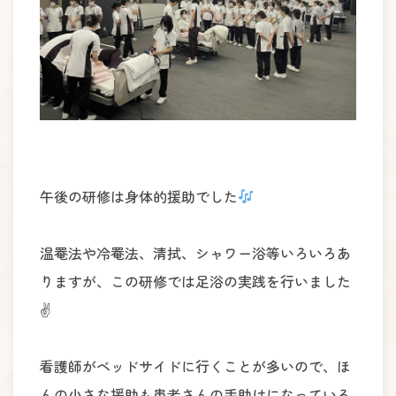
午後の研修は身体的援助でした
温罨法や冷罨法、清拭、シャワー浴等いろいろあ
りますが、この研修では足浴の実践を行いました
✌️
看護師がベッドサイドに行くことが多いので、ほ
んの小さな援助も患者さんの手助けになっている