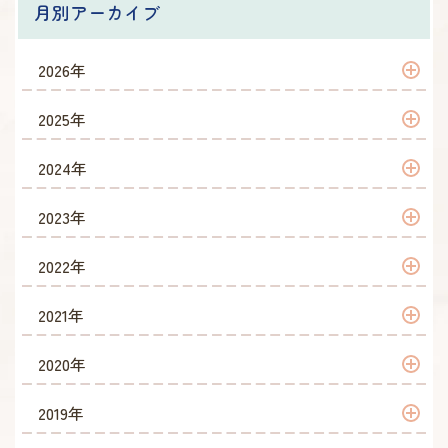
月別アーカイブ
2026年
2026年 5月
2025年
2026年 4月
2025年 4月
2024年
2024年 4月
2023年
2023年 10月
2022年
2023年 6月
2022年 9月
2021年
2023年 4月
2022年 8月
2021年 12月
2020年
2022年 7月
2021年 10月
2020年 6月
2019年
2022年 6月