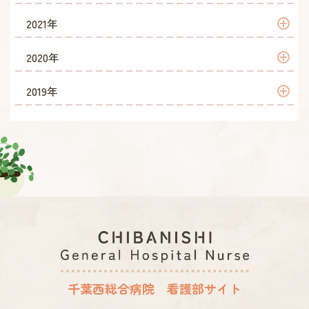
2023年 6月
2022年 9月
2021年
2023年 4月
2022年 8月
2021年 12月
2020年
2022年 7月
2021年 10月
2020年 6月
2019年
2022年 6月
2021年 7月
2019年 9月
2022年 5月
2021年 6月
2019年 8月
2022年 4月
2021年 5月
2019年 4月
2021年 4月
2019年 2月
2019年 1月
千葉西総合病院 看護部サイト