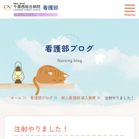
看護部ブログ
Nursing blog
ホーム
看護部ブログ
新人看護師 導入教育
注射やりました！
注射やりました！