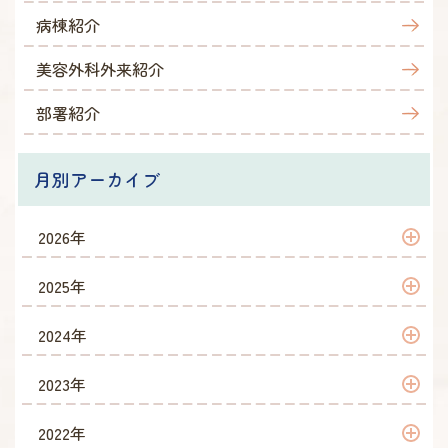
病棟紹介
美容外科外来紹介
部署紹介
月別アーカイブ
2026年
2026年 5月
2025年
2026年 4月
2025年 4月
2024年
2024年 4月
2023年
2023年 10月
2022年