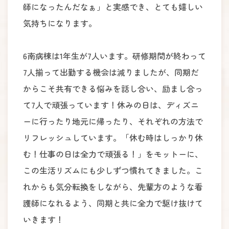
師になったんだなぁ」と実感でき、とても嬉しい
気持ちになります。
6南病棟は1年生が7人います。研修期間が終わって
7人揃って出勤する機会は減りましたが、同期だ
からこそ共有できる悩みを話し合い、励まし合っ
て7人で頑張っています！休みの日は、ディズニ
ーに行ったり地元に帰ったり、それぞれの方法で
リフレッシュしています。「休む時はしっかり休
む！仕事の日は全力で頑張る！」をモットーに、
この生活リズムにも少しずつ慣れてきました。こ
れからも気分転換をしながら、先輩方のような看
護師になれるよう、同期と共に全力で駆け抜けて
いきます！