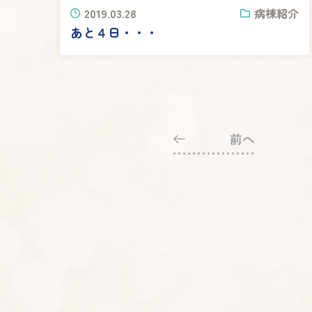
2019.03.28
病棟紹介
あと４日・・・
前へ