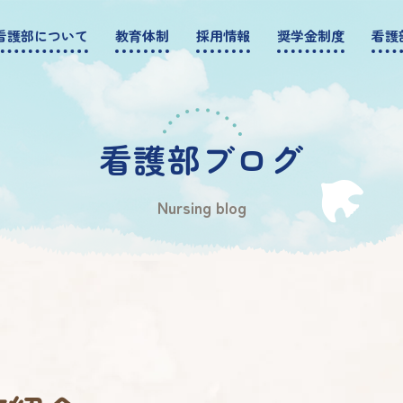
看護部について
教育体制
採用情報
奨学金制度
看護
看護部ブログ
Nursing blog