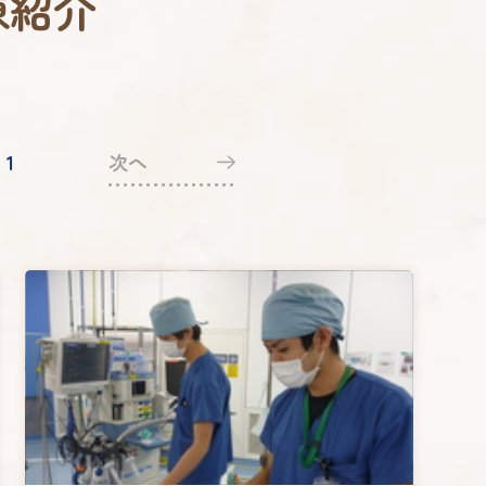
棟紹介
1
次へ