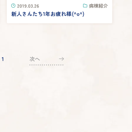
2019.03.26
病棟紹介
新人さんたち1年お疲れ様(^o^)
1
次へ