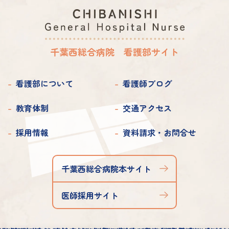
2025年 2月
2023年 4月
2022年 4月
2021年 6月
2020年 7月
2019年 7月
2025年 1月
2023年 3月
2022年 3月
2021年 5月
2020年 6月
2019年 6月
千葉西総合病院 看護部サイト
2023年 2月
2022年 2月
2021年 4月
2020年 5月
2019年 5月
2023年 1月
2022年 1月
2021年 3月
看護部について
看護師ブログ
2020年 4月
2019年 4月
2021年 2月
2020年 3月
教育体制
交通アクセス
2019年 3月
2021年 1月
2020年 2月
2019年 2月
採用情報
資料請求・お問合せ
2020年 1月
2019年 1月
千葉西総合病院本サイト
医師採用サイト