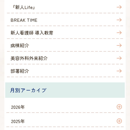
『新人Life』
BREAK TIME
新人看護師 導入教育
病棟紹介
美容外科外来紹介
部署紹介
月別アーカイブ
2026年
2026年 7月
2025年