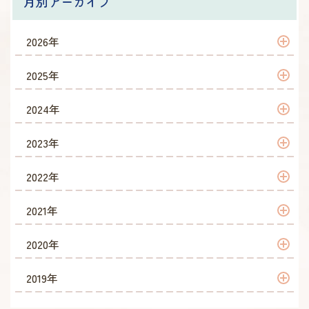
月別アーカイブ
2026年
2026年 5月
2025年
2026年 4月
2025年 4月
2024年
2024年 4月
2023年
2023年 10月
2022年
2023年 6月
2022年 9月
2021年
2023年 4月
2022年 8月
2021年 12月
2020年
2022年 7月
2021年 10月
2020年 6月
2019年
2022年 6月
2021年 7月