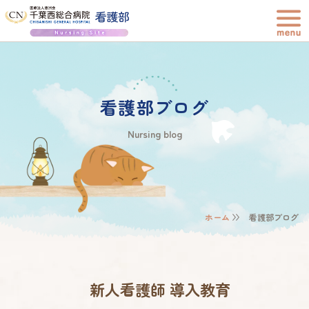
看護部ブログ
Nursing blog
ホーム
看護部ブログ
新人看護師 導入教育