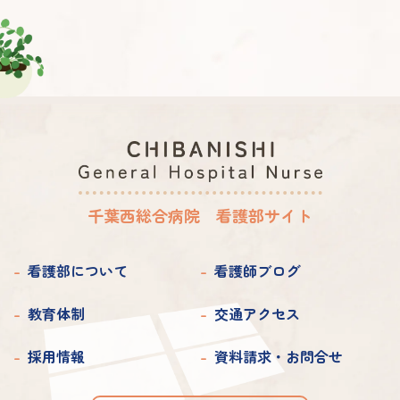
2019年 9月
2022年 5月
2021年 6月
2019年 8月
2022年 4月
2021年 5月
2019年 4月
2021年 4月
2019年 2月
2019年 1月
千葉西総合病院 看護部サイト
看護部について
看護師ブログ
教育体制
交通アクセス
採用情報
資料請求・お問合せ