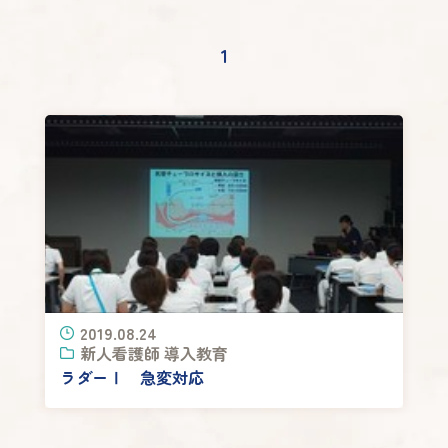
1
2019.08.24
新人看護師 導入教育
ラダーⅠ 急変対応