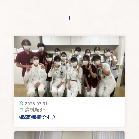
1
2025.03.31
病棟紹介
5階南病棟です♪