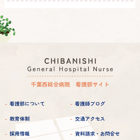
2024年 3月
2023年 8月
2022年 8月
2021年 10月
2020年 11月
2019年 11月
2025年 5月
2024年 2月
2023年 7月
2022年 7月
2021年 9月
2020年 10月
2019年 10月
2025年 4月
2024年 1月
2023年 6月
2022年 6月
2021年 8月
2020年 9月
2019年 9月
2025年 3月
2023年 5月
2022年 5月
2021年 7月
2020年 8月
2019年 8月
2025年 2月
2023年 4月
2022年 4月
2021年 6月
2020年 7月
2019年 7月
2025年 1月
2023年 3月
2022年 3月
2021年 5月
2020年 6月
2019年 6月
千葉西総合病院 看護部サイト
2023年 2月
2022年 2月
2021年 4月
2020年 5月
2019年 5月
2023年 1月
2022年 1月
2021年 3月
看護部について
看護師ブログ
2020年 4月
2019年 4月
2021年 2月
2020年 3月
教育体制
交通アクセス
2019年 3月
2021年 1月
2020年 2月
2019年 2月
採用情報
資料請求・お問合せ