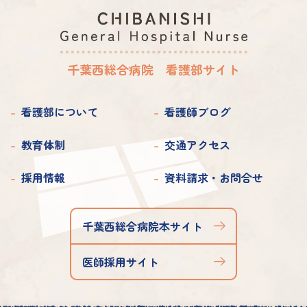
2025年 2月
2023年 4月
2022年 4月
2021年 6月
2020年 7月
2019年 7月
2025年 1月
2023年 3月
2022年 3月
2021年 5月
2020年 6月
2019年 6月
千葉西総合病院 看護部サイト
2023年 2月
2022年 2月
2021年 4月
2020年 5月
2019年 5月
2023年 1月
2022年 1月
2021年 3月
看護部について
看護師ブログ
2020年 4月
2019年 4月
2021年 2月
2020年 3月
教育体制
交通アクセス
2019年 3月
2021年 1月
2020年 2月
2019年 2月
採用情報
資料請求・お問合せ
2020年 1月
2019年 1月
千葉西総合病院本サイト
医師採用サイト