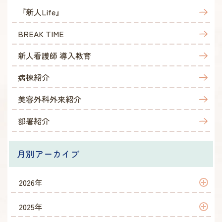
『新人Life』
BREAK TIME
新人看護師 導入教育
病棟紹介
美容外科外来紹介
部署紹介
月別アーカイブ
2026年
2026年 7月
2025年